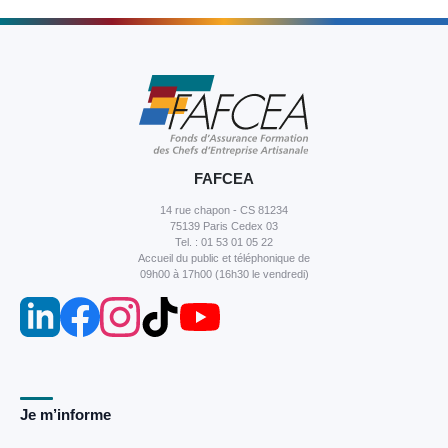
FAFCEA
14 rue chapon - CS 81234
75139 Paris Cedex 03
Tel. : 01 53 01 05 22
Accueil du public et téléphonique de
09h00 à 17h00 (16h30 le vendredi)
Je m’informe