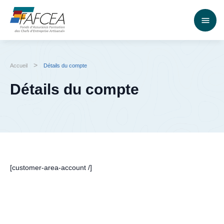
>
Accueil
Détails du compte
Détails du compte
[customer-area-account /]